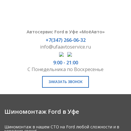
Автосервис Ford в Уфе «МоёАвто»
+7(347) 266-06-32
info@ufaavtoservice.ru
9:00 - 21:00
С Понедельника по Воскресенье
ЗАКАЗАТЬ ЗВОНОК
Шиномонтаж Ford в Уфе
Шиномонтаж в нашем СТО на Ford любой сложности и в
короткие сроки!