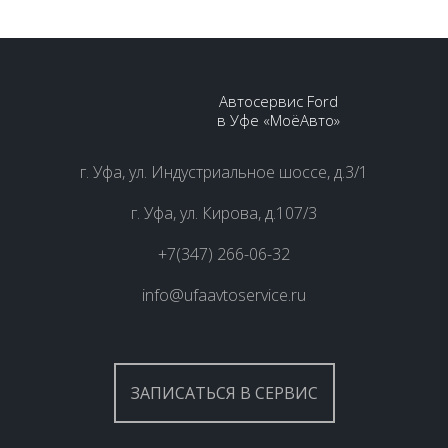
Автосервис Ford
в Уфе «МоёАвто»
г. Уфа, ул. Индустриальное шоссе, д.3/1
г. Уфа, ул. Кирова, д.107/3
+7(347) 266-06-32
info@ufaavtoservice.ru
ЗАПИСАТЬСЯ В СЕРВИС