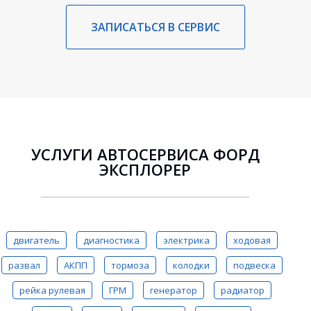
ЗАПИСАТЬСЯ В СЕРВИС
УСЛУГИ АВТОСЕРВИСА ФОРД
ЭКСПЛОРЕР
двигатель
диагностика
электрика
ходовая
развал
АКПП
тормоза
колодки
подвеска
рейка рулевая
ГРМ
генератор
радиатор