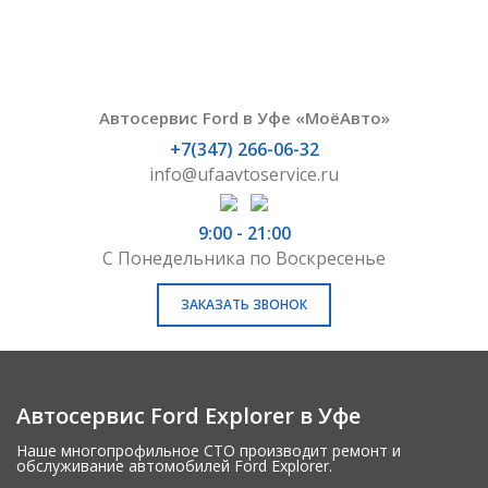
Автосервис Ford в Уфе «МоёАвто»
+7(347) 266-06-32
info@ufaavtoservice.ru
9:00 - 21:00
С Понедельника по Воскресенье
ЗАКАЗАТЬ ЗВОНОК
Автосервис Ford Explorer в Уфе
Наше многопрофильное СТО производит ремонт и
обслуживание автомобилей Ford Explorer.